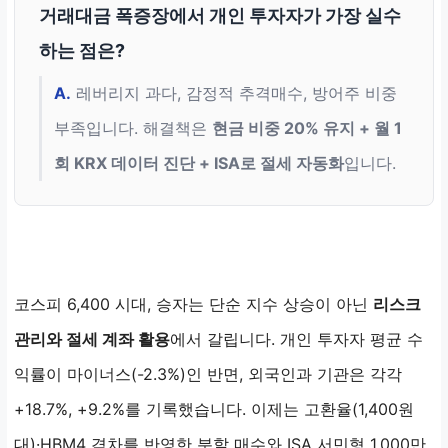
거래대금 폭증장에서 개인 투자자가 가장 실수
하는 점은?
A.
레버리지 과다, 감정적 추격매수, 방어주 비중
부족입니다. 해결책은
현금 비중 20% 유지 + 월 1
회 KRX 데이터 진단 + ISA로 절세 자동화
입니다.
코스피 6,400 시대, 승자는 단순 지수 상승이 아닌
리스크
관리와 절세 계좌 활용
에서 갈립니다. 개인 투자자 평균 수
익률이 마이너스(-2.3%)인 반면, 외국인과 기관은 각각
+18.7%, +9.2%를 기록했습니다. 이제는 고환율(1,400원
대)·HBM4 격차를 반영한 분할 매수와 ISA 서민형 1,000만