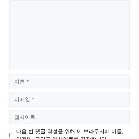
댓
글
이
름
이
메
일
웹
사
이
다음 번 댓글 작성을 위해 이 브라우저에 이름,
트
이메일, 그리고 웹사이트를 저장합니다.