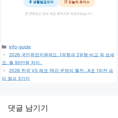
📄 생활발급모아
📑 오늘의 초이스
본 콘텐츠는 정보 제공 목적으로 작성되었습니다.
카
info-guide
테
2026 국민취업지원제도..1유형과 2유형 비교 꼭 보세
고
요..월 90만원 차이..
리
2026 한국 VS 체코 16강 운명의 혈전…A조 1차전 승
리 열쇠 3가지
댓글 남기기