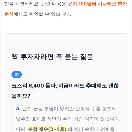
향을 체크하세요. 관련 내용은
유가 150달러 시나리오 추가
분석
에서도 확인할 수 있습니다.
🚨 투자자라면 꼭 묻는 질문
Q1
코스피 6,400 돌파, 지금이라도 추매해도 괜찮
을까요?
A.
단기 급등 부담이 있지만 반도체 수출 호조와
밸류업 효과로 하반기 추가 상승 여력이 있습니다.
다만
분할 매수(3~4회)
와 섹터 순환매 전략을