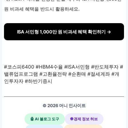
원 비과세 혜택을 반드시 활용하세요.
ISA 서민형 1,000만 원 비과세 혜택 확인하기 →
#코스피6400 #HBM4수율 #ISA서민형 #반도체투자 #
밸류업프로그램 #고환율전략 #순환매 #절세계좌 #개
인투자자 #하반기증시
© 2026 머니 인사이트
🤖 AI 블로그 도구
🌐 경제 정보 허브