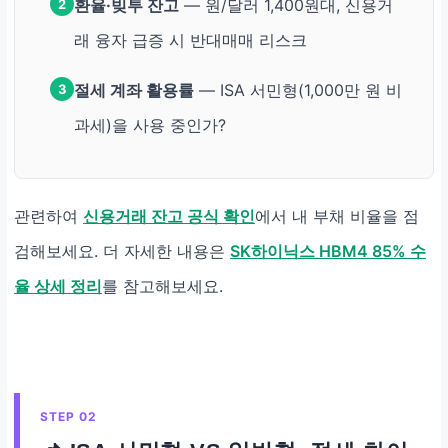
환율·빚투 잔고
— 원/달러 1,400원대, 신용거
2
래 융자 급증 시 반대매매 리스크
절세 계좌 활용률
— ISA 서민형(1,000만 원 비
3
과세)을 사용 중인가?
관련하여
신용거래 잔고 공식 확인
에서 내 부채 비율을 점
검해보세요. 더 자세한 내용은
SK하이닉스 HBM4 85% 수
율 상세 정리
를 참고해보세요.
STEP 02