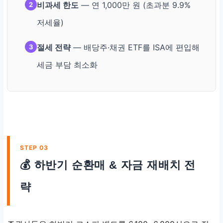
비과세 한도
— 연 1,000만 원 (초과분 9.9%
2
저세율)
절세 전략
— 배당주·채권 ETF를 ISA에 편입해
3
세금 부담 최소화
STEP 03
💰 하반기 순환매 & 자금 재배치 전
략