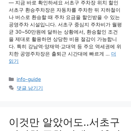
— 지금 바로 확인하세요 서초구 주차장 위치 할인
서초구 환승주차장은 자동차를 주차한 뒤 지하철이
나 버스로 환승할 때 주차 요금을 할인받을 수 있는
공영주차 시설입니다. 서초구 중심지 주차비가 월평
균 30~50만원에 달하는 상황에서, 환승할인 조건
을 제대로 활용하면 상당한 비용 절감이 가능합니
다. 특히 강남역·양재역·교대역 등 주요 역세권에 위
치한 공영주차장은 출퇴근 시간대에 빠르게 …
더
읽기
카
info-guide
테
댓글 남기기
고
리
이것만 알았어도..서초구