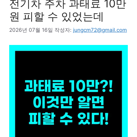
전기차 주차 과태료 10만
원 피할 수 있었는데
2026년 07월 16일
작성자:
jungcm72@gmail.com