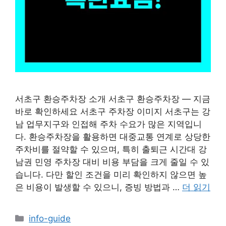
서초구 환승주차장 소개 서초구 환승주차장 — 지금
바로 확인하세요 서초구 주차장 이미지 서초구는 강
남 업무지구와 인접해 주차 수요가 많은 지역입니
다. 환승주차장을 활용하면 대중교통 연계로 상당한
주차비를 절약할 수 있으며, 특히 출퇴근 시간대 강
남권 민영 주차장 대비 비용 부담을 크게 줄일 수 있
습니다. 다만 할인 조건을 미리 확인하지 않으면 높
은 비용이 발생할 수 있으니, 증빙 방법과 …
더 읽기
카
info-guide