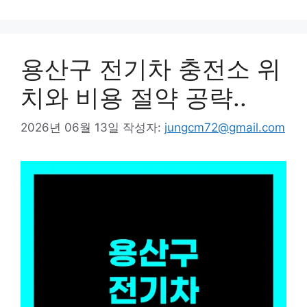
리
용산구 전기차 충전소 위
치와 비용 절약 공략..
2026년 06월 13일
작성자:
jungcm72@gmail.com