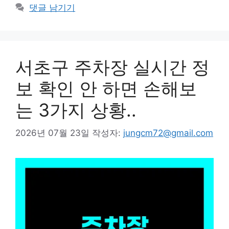
테
댓글 남기기
고
리
서초구 주차장 실시간 정
보 확인 안 하면 손해보
는 3가지 상황..
2026년 07월 23일
작성자:
jungcm72@gmail.com