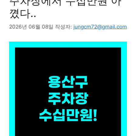
주차장에서 수십만원 아
꼈다..
2026년 06월 08일
작성자:
jungcm72@gmail.com