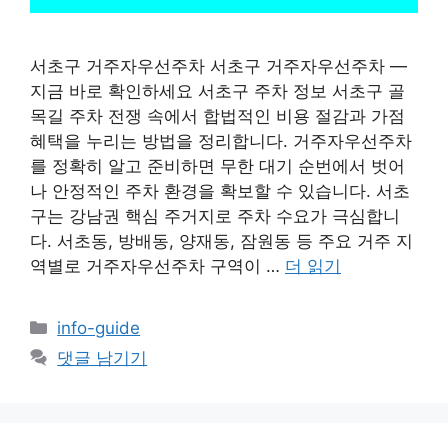
서초구 거주자우선주차 서초구 거주자우선주차 —
지금 바로 확인하세요 서초구 주차 정보 서초구 골
목길 주차 전쟁 속에서 합법적인 비용 절감과 가점
혜택을 누리는 방법을 정리합니다. 거주자우선주차
를 정확히 알고 준비하면 무한 대기 순번에서 벗어
나 안정적인 주차 환경을 확보할 수 있습니다. 서초
구는 강남권 핵심 주거지로 주차 수요가 극심합니
다. 서초동, 방배동, 양재동, 잠원동 등 주요 거주 지
역별로 거주자우선주차 구역이 …
더 읽기
카
info-guide
테
댓글 남기기
고
리