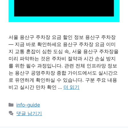
서울 용산구 주차장 요금 할인 정보 용산구 주차장
— 지금 바로 확인하세요 용산구 주차장 요금 이미
지 교통 혼잡이 심한 도심 속, 서울 용산구 주차장을
미리 파악하는 것은 주차비 절약과 시간 손실 방지
를 위한 필수 과정입니다. 관련 전체 인프라망 정보
는 용산구 공영주차장 종합 가이드에서도 실시간으
로 유연하게 확인하실 수 있습니다. 구분 주요 내용
비고 실시간 만차 확인 …
더 읽기
카
info-guide
테
댓글 남기기
고
리