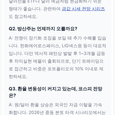
달러선물 ETF나 달러 예금처럼 현금화하기 쉬운
형태가 좋습니다. 관련하여
금값 시세 전망 시리즈
도 참고하세요.
Q2. 방산주는 언제까지 오를까요?
A: 전쟁이 장기화 조짐을 보일 때 추가 수혜를 입습
니다. 한화에어로스페이스, LIG넥스원 등이 대표적
입니다. 다만 역사적 패턴상 발발 후 1~3개월 급등
후 차익실현 매물이 출회되므로, 단기 트레이딩으
로 접근하고 비중은 포트폴리오의 10% 이내로 제
한하세요.
Q3. 환율 변동성이 커지고 있는데, 코스피 전망
은?
A: 원/달러 환율 상승은 외국인 자금 이탈을 가속
화합니다. 2026년 중동 본토 타격 시나리오에서는