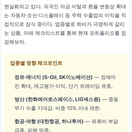
현실화되고 있다. 외국인 자금 이탈과 환율 변동성 확대
는 자동차·조선·디스플레이 등 주력 수출업의 이익을 직
접적으로 잠식 중이다. 업종별로 희비가 극명하게 갈리
는 상황, 아래 체크리스트를 통해 현재 포트폴리오를 점
검해보자.
업종별 영향 체크포인트
정유·에너지 (S-Oil, SK이노베이션)
— 정제마
진 확대, 재고평가 이익. 단기 트레이딩 유효.
방산 (한화에어로스페이스, LIG넥스원)
— 중동
무기 수출 기대감. 비중 10% 이내 제한.
항공·여행 (대한항공, 하나투어)
— 유류비 부담
급증, 피해 업종.