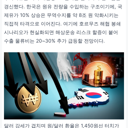
경신했다. 한국은 원유 전량을 수입하는 구조이기에, 국
제유가 10% 상승은 무역수지를 약 8조 원 악화시키는
직접적 타격으로 이어진다. 여기에 호르무즈 해협 봉쇄
시나리오가 현실화되면 해상운송 리스크 할증이 붙어
수출 물류비는 20~30% 추가 급등할 전망이다.
달러 강세가 겹치며 원/달러 환율은 1,450원선 터치가