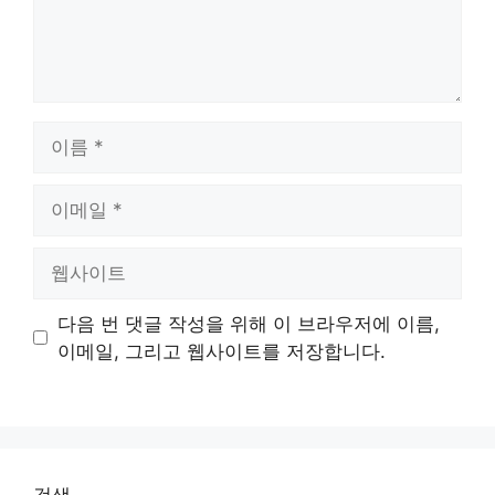
이
름
이
메
일
웹
사
이
다음 번 댓글 작성을 위해 이 브라우저에 이름,
트
이메일, 그리고 웹사이트를 저장합니다.