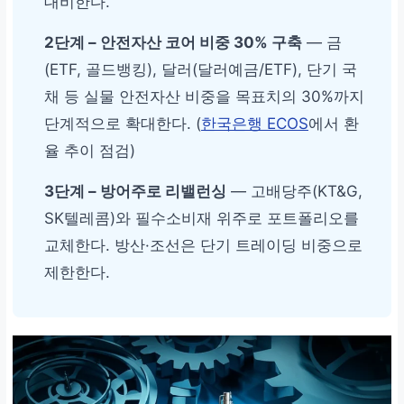
대비한다.
2단계 – 안전자산 코어 비중 30% 구축
— 금
(ETF, 골드뱅킹), 달러(달러예금/ETF), 단기 국
채 등 실물 안전자산 비중을 목표치의 30%까지
단계적으로 확대한다. (
한국은행 ECOS
에서 환
율 추이 점검)
3단계 – 방어주로 리밸런싱
— 고배당주(KT&G,
SK텔레콤)와 필수소비재 위주로 포트폴리오를
교체한다. 방산·조선은 단기 트레이딩 비중으로
제한한다.