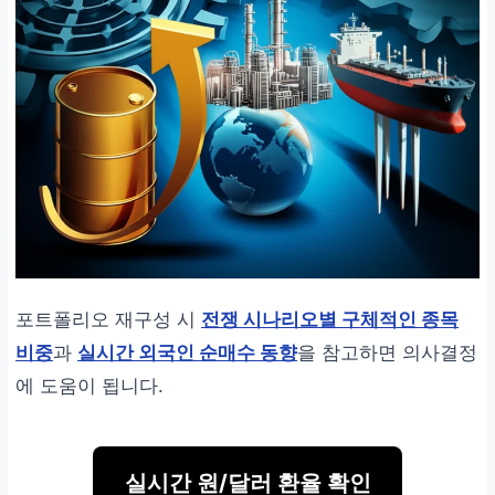
포트폴리오 재구성 시
전쟁 시나리오별 구체적인 종목
비중
과
실시간 외국인 순매수 동향
을 참고하면 의사결정
에 도움이 됩니다.
실시간 원/달러 환율 확인