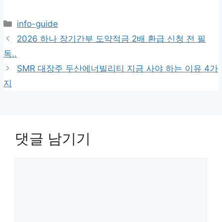
카
info-guide
테
2026 하나 장기간부 도약적금 2배 환급 신청 전 필
고
독..
리
SMR 대장주 두산에너빌리티 지금 사야 하는 이유 4가
지
댓글 남기기
댓
글