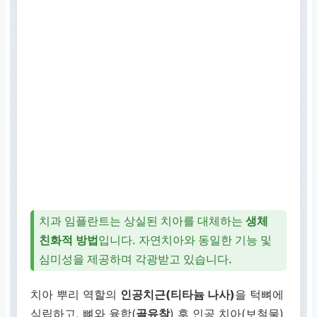
치과 임플란트는 상실된 치아를 대체하는
생체
친화적 방법
입니다. 자연치아와 동일한 기능 및
심미성을 제공하며 각광받고 있습니다.
치아 뿌리 역할의
인공치근(티타늄 나사)
을 턱뼈에
식립하고, 뼈와 융합(
골유착
) 후 인공 치아(보철물)