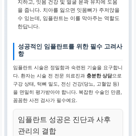
지하고, 잇몸 건강 및 얼굴 윤곽 유지에 도움
을 줍니다. 치아를 잃으면 잇몸뼈가 주저앉을
수 있는데, 임플란트는 이를 막아주는 역할도
한답니다.
성공적인 임플란트를 위한 필수 고려사
항
임플란트 시술은 정밀함과 숙련된 기술을 요구합니
다. 환자는 시술 전 전문 의료진과
충분한 상담
으로
구강 상태, 턱뼈 밀도, 전신 건강(당뇨, 고혈압 등)
을 면밀히 평가받아야 합니다. 복잡한 수술인 만큼,
꼼꼼한 사전 검사가 필수예요.
임플란트 성공은 진단과 사후
관리의 결합