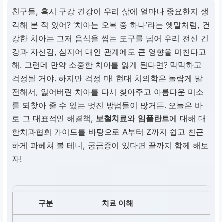
친구들, 혹시 구강 건강이 우리 삶에 얼마나 중요한지 생
각해 본 적 있어? ‘치아는 오복 중 하나’라는 옛말처럼, 건
강한 치아는 그저 음식을 씹는 도구를 넘어 우리 전신 건
강과 자신감, 심지어 대인 관계에도 큰 영향을 미친다고
해. 그런데 만약 소중한 치아를 잃게 된다면? 막막하고
걱정될 거야. 하지만 걱정 마! 현대 치의학은 놀랍게 발
전해서, 잃어버린 치아를 다시 찾아주고 아름다운 미소
를 되찾아 줄 수 있는 멋진 방법들이 많거든. 오늘은 바
로 그 대표적인 해결책,
보철치료
와
임플란트
에 대해 대
한치과협회 가이드를 바탕으로 A부터 Z까지 쉽고 친근
하게 파헤쳐 볼 테니, 궁금증이 있다면 끝까지 함께 해보
자!
치료 이해