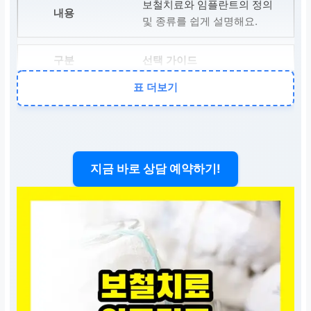
보철치료와 임플란트의 정의
및 종류를 쉽게 설명해요.
선택 가이드
표 더보기
어떤 치료가 나에게 맞을지,
선택 시 고려사항을 알려드려
요.
비용 & 보험
지금 바로 상담 예약하기!
치료 비용과 보험 적용 여부
에 대한 꿀팁을 담았어요!
사후 관리
성공적인 치료 후 오래 유지
하는 관리법까지 놓치지 마세