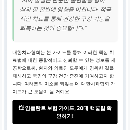
“치아 상실은 단순한 불편함을 넘어
아름다운 미소와 자신감
삶의 질 전반에 영향을 미칩니다. 적극
회복
적인 치료를 통해 건강한 구강 기능을
회복하는 것이 중요합니다.”
잇몸뼈 흡수
임플란트 식립으로 잇몸뼈
유지 및 안면 윤곽 보존
대한치과협회는 본 가이드를 통해 이러한 핵심 치
료법에 대한 종합적이고 신뢰할 수 있는 정보를 제
공함으로써, 환자와 의료진 모두에게 명확한 길을
제시하고 국민의 구강 건강 증진에 기여하고자 합
니다. 여러분의 미소를 되찾는 데 대한치과협회 가
이드가 큰 도움이 될 거예요!
💥 임플란트 보험 가이드, 20대 핵꿀팁 확
인하기!