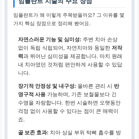
임플란트 시술의 주요 장점
임플란트가 왜 이렇게 주목받을까요? 그 이유를 몇
가지 핵심 장점으로 정리해 봤어요.
자연스러운 기능 및 심미성:
주변 치아 손상
없이 독립 식립되어, 자연치아와 동일한
저작
력
과 뛰어난 심미성을 제공합니다. 마치 원래
내 치아였던 것처럼 편안하게 사용할 수 있답
니다.
장기적 안정성 및 내구성:
올바른 관리 시
반
영구적 사용
가능하며, 기존 보철물보다 긴
수명을 자랑합니다. 한번 시술하면 오랫동안
걱정 없이 사용할 수 있다는 점이 큰 매력이
죠.
골 보존 효과:
치아 상실 부위 턱뼈 흡수를 방