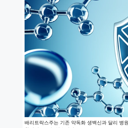
배리트락스주는 기존 약독화 생백신과 달리 병원