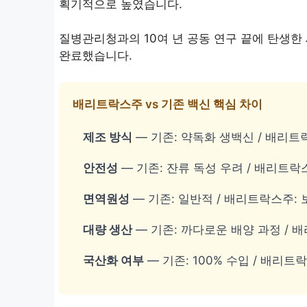
획기적으로 높였습니다.
질병관리청과의 10여 년 공동 연구 끝에 탄생한
완료했습니다.
배리트락스주 vs 기존 백신 핵심 차이
제조 방식
— 기존: 약독화 생백신 / 배리트
안전성
— 기존: 잔류 독성 우려 / 배리트락
면역원성
— 기존: 일반적 / 배리트락스주:
대량 생산
— 기존: 까다로운 배양 과정 /
국산화 여부
— 기존: 100% 수입 / 배리트