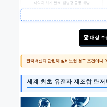
식약처 허가 완료, 질병청 공동 개발
🏆 대상 
탄저백신과 관련해 실비보험 청구 조건이나 
세계 최초 유전자 재조합 탄저