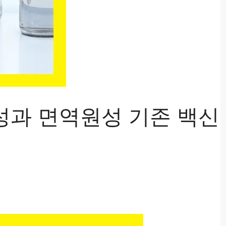
과 면역원성 기존 백신