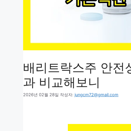
배리트락스주 안전성
과 비교해보니
2026년 02월 28일
작성자:
jungcm72@gmail.com