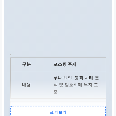
포스팅 주제
루나-UST 붕괴 사태 분
석 및 암호화폐 투자 교
훈
핵심 키워드
표 더보기