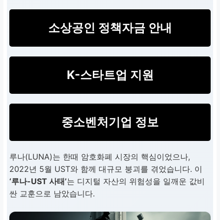
소상공인 정책자금 안내
K-스타트업 지원
중소벤처기업 정보
루나(LUNA)는 한때 암호화폐 시장의 핵심이었으나,
2022년 5월 UST와 함께 대규모 붕괴를 겪었습니다. 이
‘루나-UST 사태’
는 디지털 자산의 위험성을 일깨운 값비
싼 교훈으로 남았습니다.