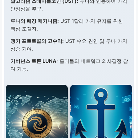
알고리즘 스테이블코인 (UST):
루나와 연동하여 가격
안정성을 추구.
루나의 페깅 메커니즘:
UST 1달러 가치 유지를 위한
핵심 조절자.
앵커 프로토콜의 고수익:
UST 수요 견인 및 루나 가치
상승 기여.
거버넌스 토큰 LUNA:
홀더들의 네트워크 의사결정 참
여 가능.