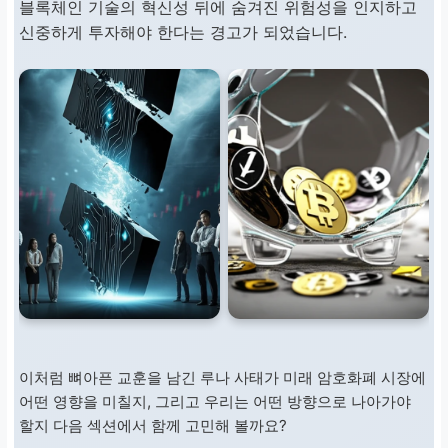
블록체인 기술의 혁신성 뒤에 숨겨진 위험성을 인지하고
분석해야 합니다.
신중하게 투자해야 한다는 경고가 되었습니다.
분산 투자
모든 자산을 한 곳에 집중
하지 않고, 여러 자산에 나
누어 투자하여 위험을 분
산하는 것이 중요합니다.
충분한 이해
자신이 투자하는 자산에
대해 충분히 이해하지 못
했다면, 투자를 보류하는
이처럼 뼈아픈 교훈을 남긴 루나 사태가 미래 암호화폐 시장에
어떤 영향을 미칠지, 그리고 우리는 어떤 방향으로 나아가야
것이 현명합니다.
할지 다음 섹션에서 함께 고민해 볼까요?