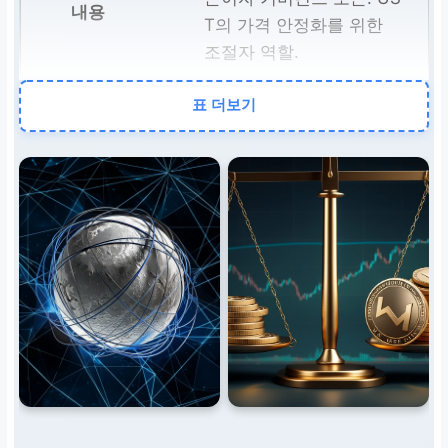
T의 가격 안정화를 위한
조절자 역할.
표 더보기
테라USD (UST)
알고리즘 기반 스테이블코
인으로, 미국 달러에 1:1 페
깅을 목표로 함.
페깅 메커니즘
UST 가격이 1달러 미만 시
루나 발행 및 UST 소각, 1
달러 초과 시 루나 소각 및
UST 발행을 통해 가격 조
절.