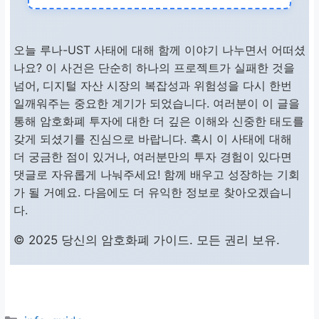
루나, UST, 암호화폐,
스테이블코인, 투자, 규
오늘 루나-UST 사태에 대해 함께 이야기 나누면서 어떠셨
제
나요? 이 사건은 단순히 하나의 프로젝트가 실패한 것을
넘어, 디지털 자산 시장의 복잡성과 위험성을 다시 한번
추천 독자
일깨워주는 중요한 계기가 되었습니다. 여러분이 이 글을
통해 암호화폐 투자에 대한 더 깊은 이해와 신중한 태도를
암호화폐 투자에 관심
갖게 되셨기를 진심으로 바랍니다. 혹시 이 사태에 대해
있는 초보자 및 경험자,
더 궁금한 점이 있거나, 여러분만의 투자 경험이 있다면
시장 동향 분석가
댓글로 자유롭게 나눠주세요! 함께 배우고 성장하는 기회
가 될 거예요. 다음에도 더 유익한 정보로 찾아오겠습니
다.
관련 자료 예약
© 2025 당신의 암호화폐 가이드. 모든 권리 보유.
추가 정보 및 웨비나 예
약하기
카