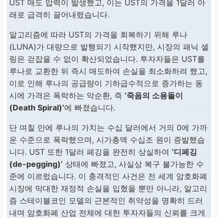
UST 매도 압력이 발생했고, 이는 UST의 가격을 1달러 아
래로 급격히 끌어내렸습니다.
알고리즘에 따라 UST의 가격을 회복하기 위해 루나
(LUNA)가 대량으로 발행되기 시작했지만, 시장의 패닉 셀
링은 걷잡을 수 없이 확산되었습니다. 투자자들은 UST를
루나로 교환한 뒤 즉시 매도하여 손실을 최소화하려 했고,
이로 인해 루나의 공급량이 기하급수적으로 증가하는 동
시에 가격은 폭락하는 악순환, 즉
‘죽음의 소용돌이
(Death Spiral)’
에 빠졌습니다.
단 며칠 만에 루나의 가치는 수십 달러에서 거의 0에 가까
운 수준으로 폭락했으며, 시가총액 수십조 원이 증발했습
니다. UST 또한 1달러 페깅을 완전히 상실하여
‘디페깅
(de-pegging)’
상태에 빠졌고, 사실상 복구 불가능한 수
준에 이르렀습니다. 이 충격적인 사건은 전 세계 암호화폐
시장에 막대한 재정적 손실을 입혔을 뿐만 아니라, 알고리
즘 스테이블코인 모델의 근본적인 취약성을 명확히 드러
내며 암호화폐 산업 전체에 대한 투자자들의 신뢰를 크게