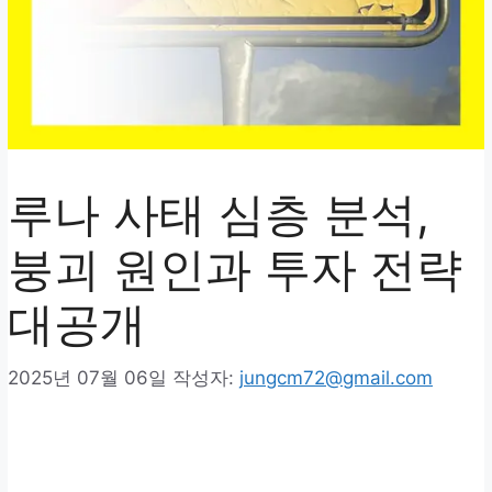
루나 사태 심층 분석,
붕괴 원인과 투자 전략
대공개
2025년 07월 06일
작성자:
jungcm72@gmail.com