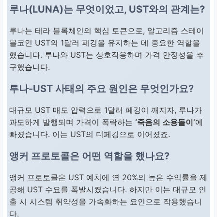
루나(LUNA)는 무엇이었고, UST와의 관계는?
루나는 테라 블록체인의 핵심 토큰으로, 알고리즘 스테이
블코인 UST의 1달러 페깅을 유지하는 데 중요한 역할을
했습니다. 루나와 UST는 상호작용하며 가격 안정성을 추
구했습니다.
루나-UST 사태의 주요 원인은 무엇인가요?
대규모 UST 매도 압력으로 1달러 페깅이 깨지자, 루나가
과도하게 발행되며 가격이 폭락하는
‘죽음의 소용돌이’
에
빠졌습니다. 이는 UST의 디페깅으로 이어졌죠.
앵커 프로토콜은 어떤 역할을 했나요?
앵커 프로토콜은 UST 예치에 연 20%의 높은 수익률을 제
공해 UST 수요를 폭발시켰습니다. 하지만 이는 대규모 인
출 시 시스템 취약성을 가속화하는 요인으로 작용했습니
다.