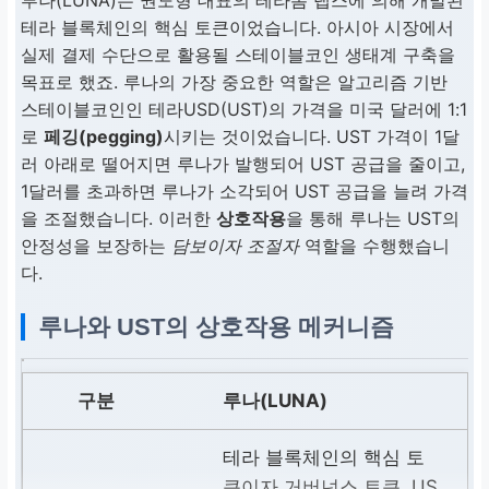
루나(LUNA)는 권도형 대표의 테라폼 랩스에 의해 개발된
테라 블록체인의 핵심 토큰이었습니다. 아시아 시장에서
실제 결제 수단으로 활용될 스테이블코인 생태계 구축을
목표로 했죠. 루나의 가장 중요한 역할은 알고리즘 기반
스테이블코인인 테라USD(UST)의 가격을 미국 달러에 1:1
로
페깅(pegging)
시키는 것이었습니다. UST 가격이 1달
러 아래로 떨어지면 루나가 발행되어 UST 공급을 줄이고,
1달러를 초과하면 루나가 소각되어 UST 공급을 늘려 가격
을 조절했습니다. 이러한
상호작용
을 통해 루나는 UST의
안정성을 보장하는
담보이자 조절자
역할을 수행했습니
다.
루나와 UST의 상호작용 메커니즘
루나(LUNA)
테라 블록체인의 핵심 토
큰이자 거버넌스 토큰. US