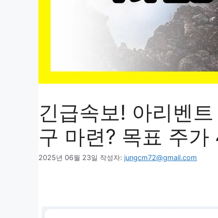
긴급속보! 아리벤트 
구 마련? 목표 주가
2025년 06월 23일
작성자:
jungcm72@gmail.com