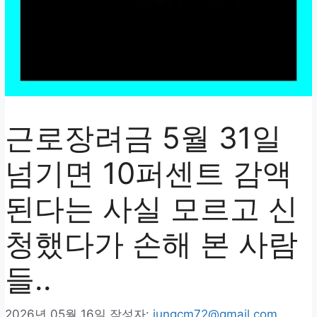
근로장려금 5월 31일
넘기면 10퍼센트 감액
된다는 사실 모르고 신
청했다가 손해 본 사람
들..
2026년 05월 16일
작성자:
jungcm72@gmail.com