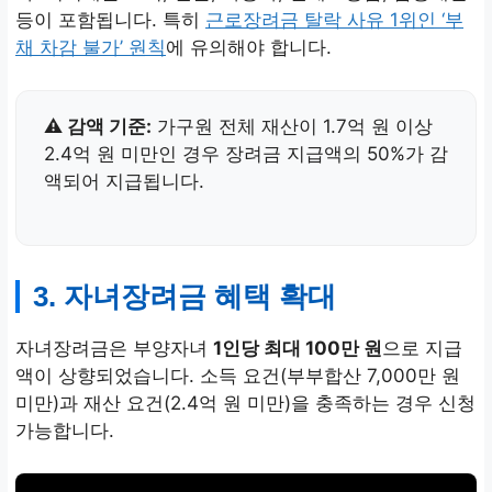
3,800만 원 미만
등이 포함됩니다. 특히
근로장려금 탈락 사유 1위인 ‘부
채 차감 불가’ 원칙
에 유의해야 합니다.
330만 원
⚠️ 감액 기준:
가구원 전체 재산이 1.7억 원 이상
2.4억 원 미만인 경우 장려금 지급액의 50%가 감
액되어 지급됩니다.
3. 자녀장려금 혜택 확대
자녀장려금은 부양자녀
1인당 최대 100만 원
으로 지급
액이 상향되었습니다. 소득 요건(부부합산 7,000만 원
미만)과 재산 요건(2.4억 원 미만)을 충족하는 경우 신청
가능합니다.