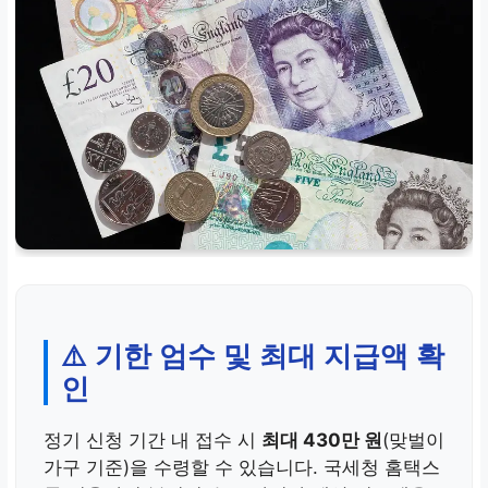
⚠️ 기한 엄수 및 최대 지급액 확
인
정기 신청 기간 내 접수 시
최대 430만 원
(맞벌이
가구 기준)을 수령할 수 있습니다. 국세청 홈택스