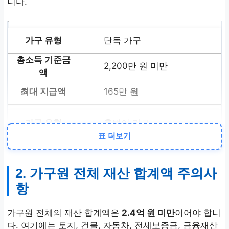
니다.
단독 가구
2,200만 원 미만
165만 원
홑벌이 가구
표 더보기
3,200만 원 미만
2. 가구원 전체 재산 합계액 주의사
285만 원
항
맞벌이 가구
가구원 전체의 재산 합계액은
2.4억 원 미만
이어야 합니
다. 여기에는 토지, 건물, 자동차, 전세보증금, 금융재산