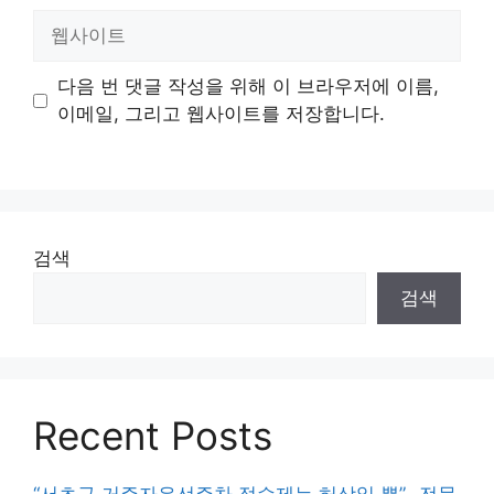
일
웹
사
이
다음 번 댓글 작성을 위해 이 브라우저에 이름,
트
이메일, 그리고 웹사이트를 저장합니다.
검색
검색
Recent Posts
“서초구 거주자우선주차 점수제는 허상일 뿐”…전문