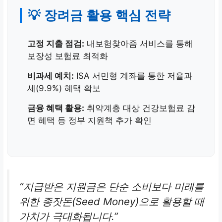
💡 장려금 활용 핵심 전략
고정 지출 점검:
내보험찾아줌 서비스를 통해
보장성 보험료 최적화
비과세 예치:
ISA 서민형 계좌를 통한 저율과
세(9.9%) 혜택 확보
금융 혜택 활용:
취약계층 대상 건강보험료 감
면 혜택 등 정부 지원책 추가 확인
“지급받은 지원금은 단순 소비보다 미래를
위한 종잣돈(Seed Money)으로 활용할 때
가치가 극대화됩니다.”