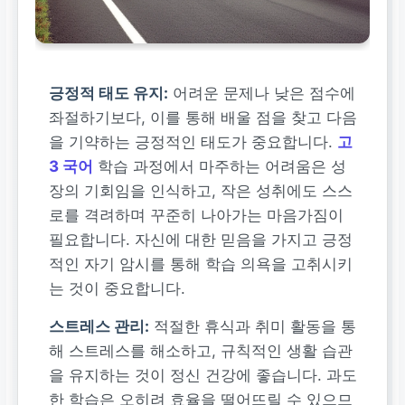
긍정적 태도 유지:
어려운 문제나 낮은 점수에
좌절하기보다, 이를 통해 배울 점을 찾고 다음
을 기약하는 긍정적인 태도가 중요합니다.
고
3 국어
학습 과정에서 마주하는 어려움은 성
장의 기회임을 인식하고, 작은 성취에도 스스
로를 격려하며 꾸준히 나아가는 마음가짐이
필요합니다. 자신에 대한 믿음을 가지고 긍정
적인 자기 암시를 통해 학습 의욕을 고취시키
는 것이 중요합니다.
스트레스 관리:
적절한 휴식과 취미 활동을 통
해 스트레스를 해소하고, 규칙적인 생활 습관
을 유지하는 것이 정신 건강에 좋습니다. 과도
한 학습은 오히려 효율을 떨어뜨릴 수 있으므