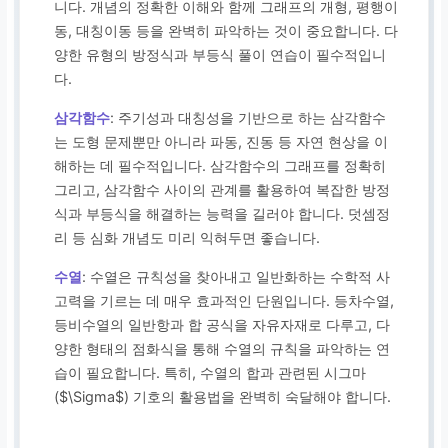
니다. 개념의 정확한 이해와 함께 그래프의 개형, 평행이
동, 대칭이동 등을 완벽히 파악하는 것이 중요합니다. 다
양한 유형의 방정식과 부등식 풀이 연습이 필수적입니
다.
삼각함수
: 주기성과 대칭성을 기반으로 하는 삼각함수
는 도형 문제뿐만 아니라 파동, 진동 등 자연 현상을 이
해하는 데 필수적입니다. 삼각함수의 그래프를 정확히
그리고, 삼각함수 사이의 관계를 활용하여 복잡한 방정
식과 부등식을 해결하는 능력을 길러야 합니다. 덧셈정
리 등 심화 개념도 미리 익혀두면 좋습니다.
수열
: 수열은 규칙성을 찾아내고 일반화하는 수학적 사
고력을 기르는 데 매우 효과적인 단원입니다. 등차수열,
등비수열의 일반항과 합 공식을 자유자재로 다루고, 다
양한 형태의 점화식을 통해 수열의 규칙을 파악하는 연
습이 필요합니다. 특히, 수열의 합과 관련된 시그마
($\Sigma$) 기호의 활용법을 완벽히 숙달해야 합니다.