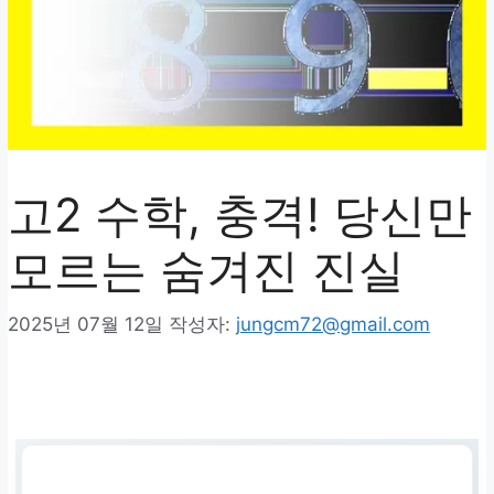
고2 수학, 충격! 당신만
모르는 숨겨진 진실
2025년 07월 12일
작성자:
jungcm72@gmail.com