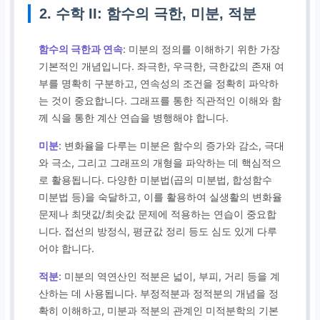
2. 수학 II: 함수의 극한, 미분, 적분
함수의 극한과 연속
: 미분의 정의를 이해하기 위한 가장
기본적인 개념입니다. 좌극한, 우극한, 극한값의 존재 여
부를 명확히 구분하고, 연속성의 조건을 정확히 파악하
는 것이 중요합니다. 그래프를 통한 직관적인 이해와 함
께 식을 통한 계산 연습을 병행해야 합니다.
미분
: 변화율을 다루는 미분은 함수의 증가와 감소, 극대
와 극소, 그리고 그래프의 개형을 파악하는 데 핵심적으
로 활용됩니다. 다양한 미분법(곱의 미분법, 합성함수
미분법 등)을 숙달하고, 이를 활용하여 실생활의 변화율
문제나 최댓값/최솟값 문제에 적용하는 연습이 중요합
니다. 접선의 방정식, 평균값 정리 등도 심도 있게 다루
어야 합니다.
적분
: 미분의 역연산인 적분은 넓이, 부피, 거리 등을 계
산하는 데 사용됩니다. 부정적분과 정적분의 개념을 정
확히 이해하고, 미분과 적분의 관계인 미적분학의 기본