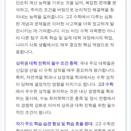
단순히 계산 능력을 기르는 것을 넘어, 복잡한 문제를 분
석하고, 주어진 조건을 바탕으로 논리적인 해결책을 찾
아내는 능력을 길러줍니다. 고2 수학에서 다루는 심화
된 개념과 문제들은 이러한 사고력을 더욱 정교하게 발
전시키는 데 기여합니다. 이는 비단 수학 과목뿐만 아니
라 다른 탐구 과목 학습 및 실제 대학 과정에서의 학업,
나아가 사회 생활에서도 매우 중요한 핵심 역량으로 작
용합니다.
상위권 대학 진학의 필수 조건 충족
: 국내 주요 대학들은
신입생 선발 시 수학 성적을 매우 중요하게 평가합니다.
특히, 자연계열 학과나 상경계열 학과에서는 수학 성적
이 당락에 결정적인 영향을 미치기도 합니다.
고2 수학
에서 우수한 성적을 유지하는 것은 내신 경쟁력을 확보
하는 동시에, 수능 최저학력기준 충족 및 정시 전형에서
의 경쟁력 강화로 이어져 상위권 대학 진학을 위한 필수
적인 조건이 됩니다.
자기 주도 학습 습관 형성 및 학습 효율 증대
: 고2 수학은
학습량이 많고 난이도가 높아, 스스로 학습 계획을 세우