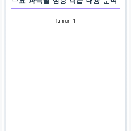
주요 과목별 심층 학습 내용 분석
funrun-1