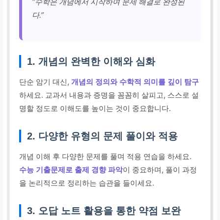
“수학은 개념에서 시작하여 문제 해결로 완성된
다.”
1. 개념의 완벽한 이해와 심화
단순 암기 대신,
개념의 정의와 수학적 의미를 깊이 탐구
하세요. 교과서 내용과 증명을 꼼꼼히 살피고, 스스로 설
명할 정도로 이해도를 높이는 것이 중요합니다.
2. 다양한 유형의 문제 풀이와 적용
개념 이해 후 다양한 문제를 풀며 적용 연습을 하세요.
수능 기출문제로 출제 경향 파악
이 중요하며, 풀이 과정
을 논리적으로 정리하는 습관을 들이세요.
3. 오답 노트 활용을 통한 약점 보완