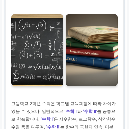
고등학교 2학년 수학은 학교별 교육과정에 따라 차이가
있을 수 있으나, 일반적으로
‘수학 I’
과
‘수학 II’
를 공통으
로 학습합니다.
‘수학 I’
은 지수함수, 로그함수, 삼각함수,
수열 등을 다루며,
‘수학 II’
는 함수의 극한과 연속, 미분,