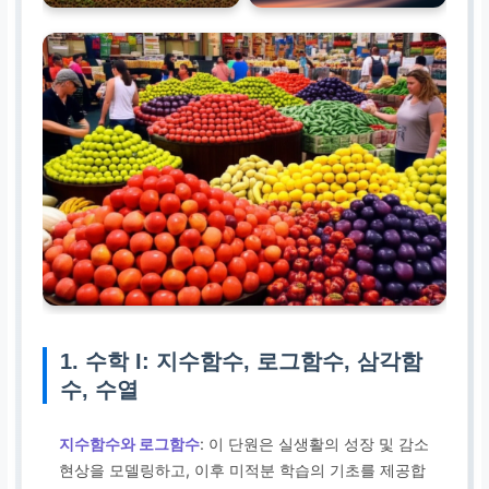
1. 수학 I: 지수함수, 로그함수, 삼각함
수, 수열
지수함수와 로그함수
: 이 단원은 실생활의 성장 및 감소
현상을 모델링하고, 이후 미적분 학습의 기초를 제공합