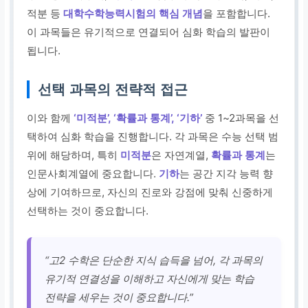
적분 등
대학수학능력시험의 핵심 개념
을 포함합니다.
이 과목들은 유기적으로 연결되어 심화 학습의 발판이
됩니다.
선택 과목의 전략적 접근
이와 함께
‘미적분’, ‘확률과 통계’, ‘기하’
중 1~2과목을 선
택하여 심화 학습을 진행합니다. 각 과목은 수능 선택 범
위에 해당하며, 특히
미적분
은 자연계열,
확률과 통계
는
인문사회계열에 중요합니다.
기하
는 공간 지각 능력 향
상에 기여하므로, 자신의 진로와 강점에 맞춰 신중하게
선택하는 것이 중요합니다.
“고2 수학은 단순한 지식 습득을 넘어, 각 과목의
유기적 연결성을 이해하고 자신에게 맞는 학습
전략을 세우는 것이 중요합니다.”