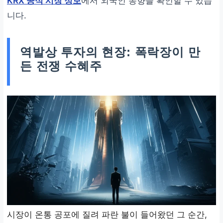
KRX 공식 시장 정보
에서 외국인 동향을 확인할 수 있습
니다.
역발상 투자의 현장: 폭락장이 만
든 전쟁 수혜주
시장이 온통 공포에 질려 파란 불이 들어왔던 그 순간,