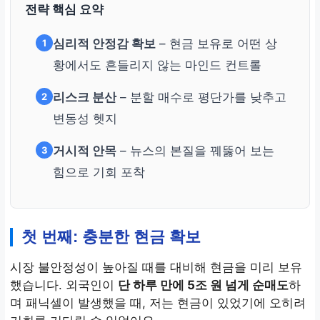
전략 핵심 요약
심리적 안정감 확보
– 현금 보유로 어떤 상
1
황에서도 흔들리지 않는 마인드 컨트롤
리스크 분산
– 분할 매수로 평단가를 낮추고
2
변동성 헷지
거시적 안목
– 뉴스의 본질을 꿰뚫어 보는
3
힘으로 기회 포착
첫 번째: 충분한 현금 확보
시장 불안정성이 높아질 때를 대비해 현금을 미리 보유
했습니다. 외국인이
단 하루 만에 5조 원 넘게 순매도
하
며 패닉셀이 발생했을 때, 저는 현금이 있었기에 오히려