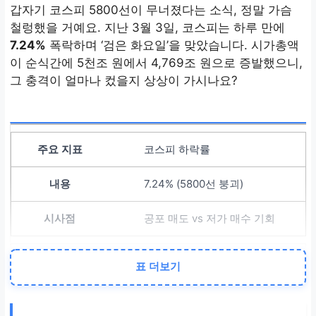
갑자기 코스피 5800선이 무너졌다는 소식, 정말 가슴
철렁했을 거예요. 지난 3월 3일, 코스피는 하루 만에
7.24%
폭락하며 ‘검은 화요일’을 맞았습니다. 시가총액
이 순식간에 5천조 원에서 4,769조 원으로 증발했으니,
그 충격이 얼마나 컸을지 상상이 가시나요?
코스피 하락률
7.24% (5800선 붕괴)
공포 매도 vs 저가 매수 기회
외국인 순매도
표 더보기
5조 원 이상