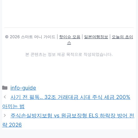
© 2026 스마트 머니 가이드 |
핫이슈 모음
|
일본여행정보
|
오늘의 초이
스
본 콘텐츠는 정보 제공 목적으로 작성되었습니다.
카
info-guide
테
사기 전 필독.. 32조 거래대금 시대 주식 세금 200%
고
아끼는 법
리
주식손실방지보험 vs 원금보장형 ELS 하락장 방어 전
략 2026