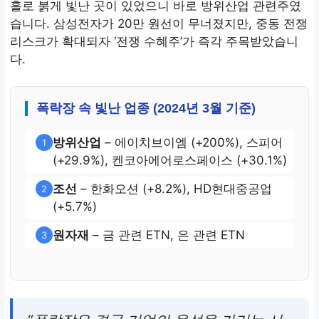
홀로 붉게 빛난 곳이 있었으니 바로 방위산업 관련주였
습니다. 삼성전자가 20만 원선이 무너졌지만, 중동 전쟁
리스크가 확대되자 ‘전쟁 수혜주’가 즉각 주목받았습니
다.
폭락장 속 빛난 업종 (2024년 3월 기준)
방위산업
– 에이치브이엠 (+200%), 스피어
1
(+29.9%), 켄코아에어로스페이스 (+30.1%)
조선
– 한화오션 (+8.2%), HD현대중공업
2
(+5.7%)
원자재
– 금 관련 ETN, 은 관련 ETN
3