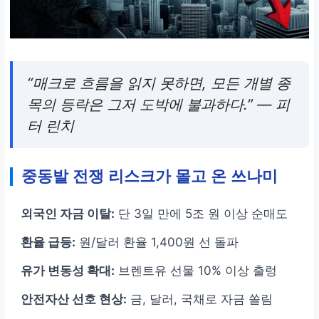
“매크로 흐름을 읽지 못하면, 모든 개별 종
목의 등락은 그저 도박에 불과하다.” — 피
터 린치
중동발 전쟁 리스크가 몰고 온 쓰나미
외국인 자금 이탈:
단 3일 만에 5조 원 이상 순매도
환율 급등:
원/달러 환율 1,400원 선 돌파
유가 변동성 확대:
브렌트유 선물 10% 이상 출렁
안전자산 선호 현상:
금, 달러, 국채로 자금 쏠림