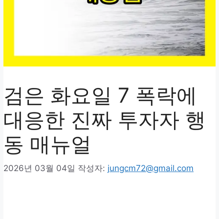
검은 화요일 7 폭락에
대응한 진짜 투자자 행
동 매뉴얼
2026년 03월 04일
작성자:
jungcm72@gmail.com