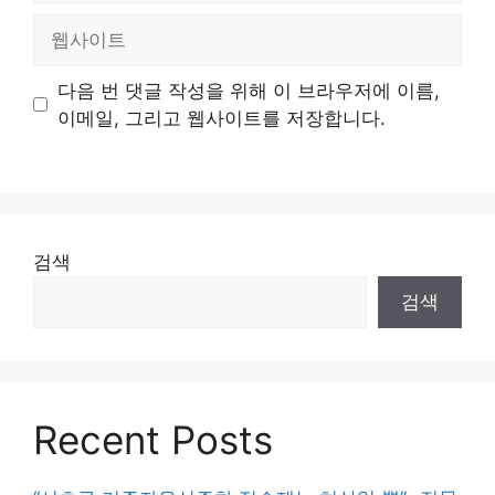
일
웹
사
이
다음 번 댓글 작성을 위해 이 브라우저에 이름,
트
이메일, 그리고 웹사이트를 저장합니다.
검색
검색
Recent Posts