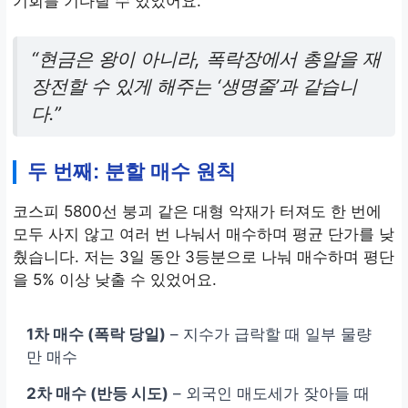
기회를 기다릴 수 있었어요.
“현금은 왕이 아니라, 폭락장에서 총알을 재
장전할 수 있게 해주는 ‘생명줄’과 같습니
다.”
두 번째: 분할 매수 원칙
코스피 5800선 붕괴 같은 대형 악재가 터져도 한 번에
모두 사지 않고 여러 번 나눠서 매수하며 평균 단가를 낮
췄습니다. 저는 3일 동안 3등분으로 나눠 매수하며 평단
을 5% 이상 낮출 수 있었어요.
1차 매수 (폭락 당일)
– 지수가 급락할 때 일부 물량
만 매수
2차 매수 (반등 시도)
– 외국인 매도세가 잦아들 때