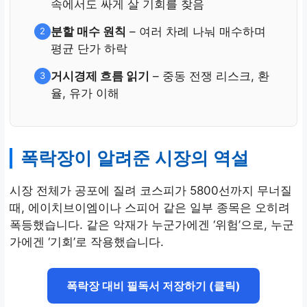
속에서도 싸게 살 기회를 찾음
분할 매수 원칙
– 여러 차례 나눠 매수하며
2
평균 단가 하락
거시경제 흐름 읽기
– 중동 전쟁 리스크, 환
3
율, 유가 이해
폭락장이 알려준 시장의 역설
시장 전체가 공포에 질려 코스피가 5800선까지 무너질
때, 에이치브이엠이나 스피어 같은 일부 종목은 오히려
폭등했습니다. 같은 악재가 누군가에겐 ‘위험’으로, 누군
가에겐 ‘기회’로 작용했습니다.
폭락장 대비 필독서 저장하기 (클릭)