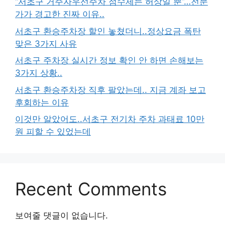
“서초구 거주자우선주차 점수제는 허상일 뿐”…전문
가가 경고한 진짜 이유..
서초구 환승주차장 할인 놓쳤더니..정상요금 폭탄
맞은 3가지 사유
서초구 주차장 실시간 정보 확인 안 하면 손해보는
3가지 상황..
서초구 환승주차장 직후 팔았는데.. 지금 계좌 보고
후회하는 이유
이것만 알았어도..서초구 전기차 주차 과태료 10만
원 피할 수 있었는데
Recent Comments
보여줄 댓글이 없습니다.