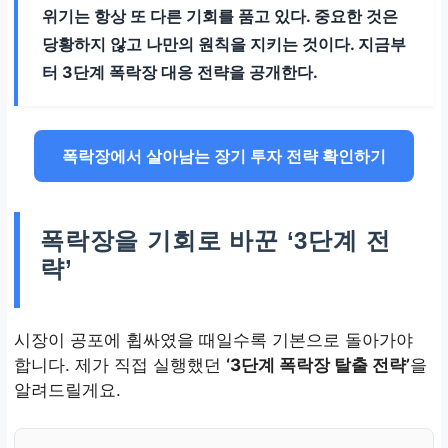
위기는 항상 또 다른 기회를 품고 있다. 중요한 것은
현금 확보의 중요성
당황하지 않고 나만의 원칙을 지키는 것이다. 지금부
터 3단계 폭락장 대응 전략을 공개한다.
방산주 에이치브이엠
한 달 +200%
폭락장에서 살아남는 장기 투자 전략 확인하기
위기 속 수혜주 발생
폭락장을 기회로 바꾼 ‘3단계 전
략’
시장이 공포에 휩싸였을 때일수록 기본으로 돌아가야
합니다. 제가 직접 실행했던
‘3단계 폭락장 탈출 전략’
을
알려드릴게요.