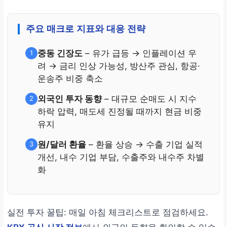
주요 매크로 지표와 대응 전략
중동 긴장도
– 유가 급등 → 인플레이션 우
1
려 → 금리 인상 가능성, 방산주 관심, 항공·
운송주 비중 축소
외국인 투자 동향
– 대규모 순매도 시 지수
2
하락 압력, 매도세 진정될 때까지 현금 비중
유지
원/달러 환율
– 환율 상승 → 수출 기업 실적
3
개선, 내수 기업 부담, 수출주와 내수주 차별
화
실전 투자 꿀팁: 매일 아침 체크리스트로 점검하세요.